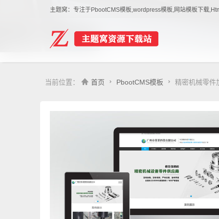
主题窝：专注于PbootCMS模板,wordpress模板,网站模板下
当前位置：
首页
PbootCMS模板
精密机械零件