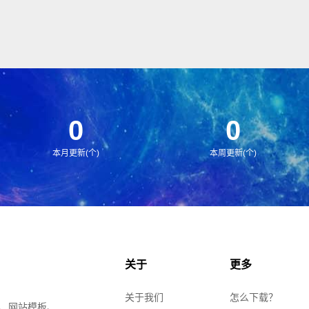
0
0
本月更新(个)
本周更新(个)
关于
更多
关于我们
怎么下载？
、网站模板、