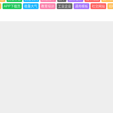
APP下载页
稳重大气
教育培训
工业企业
通用模板
社交网站
招