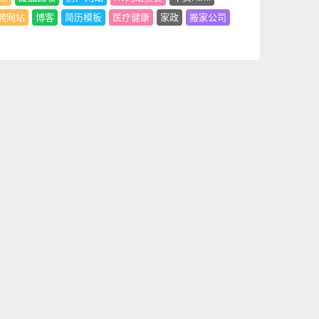
聘网站
博客
简历模板
医疗健康
家政
搬家公司