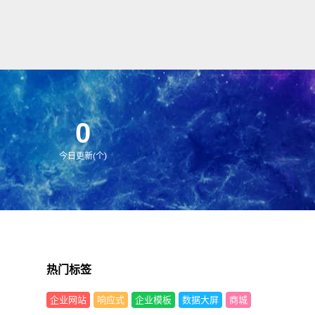
0
今日更新(个)
热门标签
企业网站
响应式
企业模板
数据大屏
商城