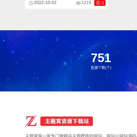
2022-10-02
1219
2
用于食品零食网站、日化用品网站等企业，
当然其他行业也可以做，只需要把文字图片
换成其他行业的即可；
751
资源个数(个)
主题窝是一家专门做精品主题模版的网站，网站以网站源码