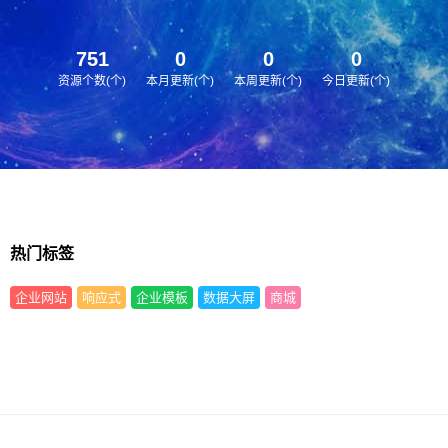
751
0
0
0
资源个数(个)
本月更新(个)
本周更新(个)
今日更新(个)
热门标签
企业网站
响应式
企业模板
数据大屏
商城