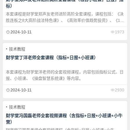
标）
本套课程是财学堂郑声友老师进阶高阶全套课程，课程包括：《决
胜连板之8大高阶战法特色课》、《高效率价值趋势投资》、《11
因子首板进阶课》、《郑声友提高连板高阶课》、《线下体验
2024-10-11
1973
课》、《小牛营》、《日报》等课程内容。
技术教程
财学堂丁洋老师全套课程（指标+日报+小班课）
本套课程为财学堂洋老师的全套视频课程，内容包括指标公式、日
报、小班课、《操盘智慧系统课》等内容。
2024-10-11
2930
技术教程
财学堂冯国磊老师全套视频课程（含指标+日报+小班课+小牛
营）