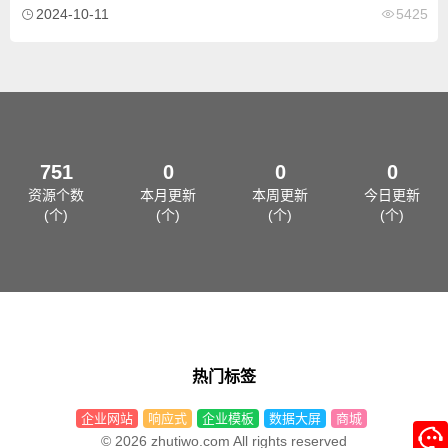
2024-10-11
5425
等，请自行下载了解。
751
0
0
0
资源个数
本月更新
本周更新
今日更新
(个)
(个)
(个)
(个)
热门标签
企业网站
响应式
企业模板
数据大屏
商城
© 2026 zhutiwo.com All rights reserved