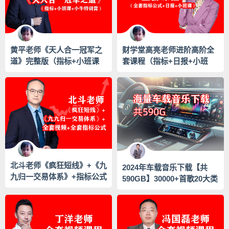
黄平老师《天人合一冠军之
财学堂高亮老师进阶高阶全
道》完整版（指标+小班课
套课程（指标+日报+小班
+小牛特训营）
课）
北斗老师《疯狂短线》+《九
2024年车载音乐下载【共
九归一交易体系》+指标公式
590GB】30000+首歌20大类