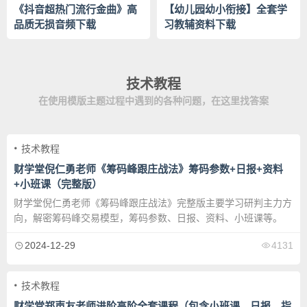
《抖音超热门流行金曲》高
【幼儿园幼小衔接】全套学
品质无损音频下载
习教辅资料下载
技术教程
在使用模版主题过程中遇到的各种问题，在这里找答案
技术教程
财学堂倪仁勇老师《筹码峰跟庄战法》筹码参数+日报+资料
+小班课（完整版）
财学堂倪仁勇老师《筹码峰跟庄战法》完整版主要学习研判主力方
向，解密筹码峰交易模型，筹码参数、日报、资料、小班课等。
2024-12-29
4131
技术教程
财学堂郑声友老师进阶高阶全套课程（包含小班课，日报，指