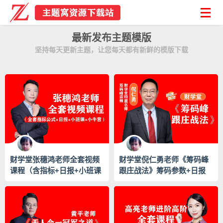
最新发布主题模版
坚持每天更新主题，让您每天都有新鲜的模版下载
财学堂张穗鸿老师全套视频
财学堂倪仁勇老师《筹码峰
课程（含指标+日报+小班课
跟庄战法》筹码参数+日报
+小牛营）
+资料+小班课（完整版）