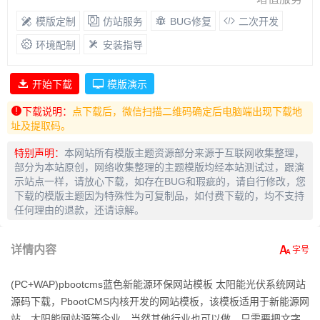
模版定制
仿站服务
BUG修复
二次开发
环境配制
安装指导
开始下载
模版演示
下载说明：
点下载后，微信扫描二维码确定后电脑端出现下载地
址及提取码。
特别声明：
本网站所有模版主题资源部分来源于互联网收集整理，
部分为本站原创，网络收集整理的主题模版均经本站测试过，跟演
示站点一样，请放心下载，如存在BUG和瑕疵的，请自行修改，您
下载的模版主题因为特殊性为可复制品，如付费下载的，均不支持
任何理由的退款，还请谅解。
详情内容
(PC+WAP)pbootcms蓝色新能源环保网站模板 太阳能光伏系统网站
源码下载，PbootCMS内核开发的网站模板，该模板适用于新能源网
站、太阳能网站源等企业，当然其他行业也可以做，只需要把文字