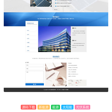
源码下载
新能源
能源
太阳能
光伏系统