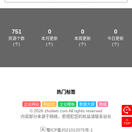
751
0
0
0
资源个数
本月更新
本周更新
今日更新
(个)
(个)
(个)
(个)
热门标签
企业网站
响应式
企业模板
数据大屏
商城
© 2026 zhutiwo.com All rights reserved
内容部分来源于网络，若侵犯您的权益请联系站长
蜀ICP备2021012075号-1