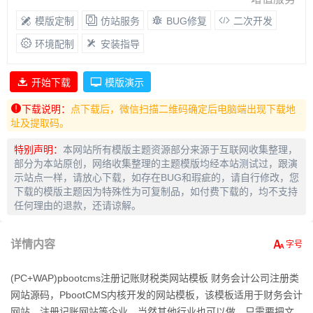
模版定制
仿站服务
BUG修复
二次开发
环境配制
安装指导
开始下载
模版演示
下载说明：
点下载后，微信扫描二维码确定后电脑端出现下载地
址及提取码。
特别声明：
本网站所有模版主题资源部分来源于互联网收集整理，
部分为本站原创，网络收集整理的主题模版均经本站测试过，跟演
示站点一样，请放心下载，如存在BUG和瑕疵的，请自行修改，您
下载的模版主题因为特殊性为可复制品，如付费下载的，均不支持
任何理由的退款，还请谅解。
详情内容
(PC+WAP)pbootcms注册记账财税类网站模板 财务会计公司注册类
网站源码，PbootCMS内核开发的网站模板，该模板适用于财务会计
网站、注册记账网站等企业，当然其他行业也可以做，只需要把文