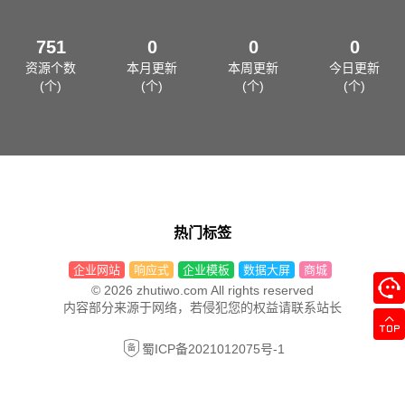
751
0
0
0
资源个数
本月更新
本周更新
今日更新
(个)
(个)
(个)
(个)
热门标签
企业网站
响应式
企业模板
数据大屏
商城
© 2026 zhutiwo.com All rights reserved
内容部分来源于网络，若侵犯您的权益请联系站长
蜀ICP备2021012075号-1