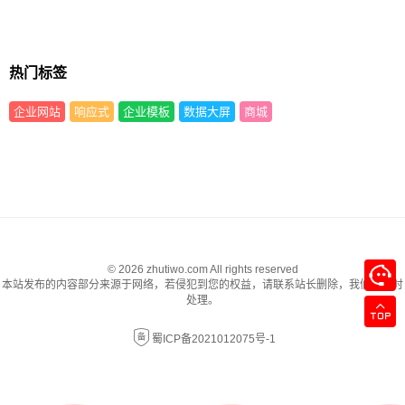
热门标签
企业网站
响应式
企业模板
数据大屏
商城
© 2026 zhutiwo.com All rights reserved
本站发布的内容部分来源于网络，若侵犯到您的权益，请联系站长删除，我们将及时
处理。
蜀ICP备2021012075号-1