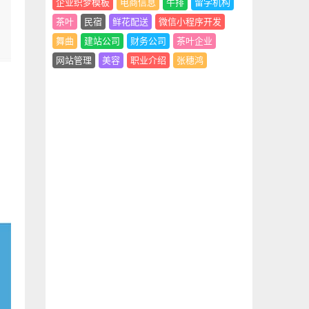
企业织梦模板
电商信息
牛排
留学机构
茶叶
民宿
鲜花配送
微信小程序开发
舞曲
建站公司
财务公司
茶叶企业
网站管理
美容
职业介绍
张穗鸿