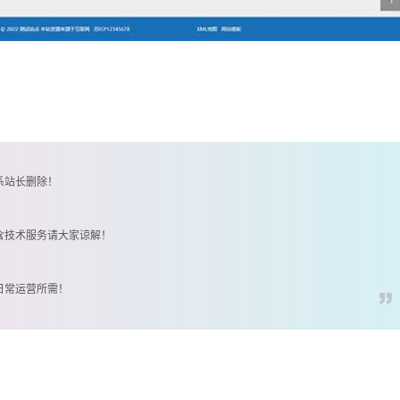
系站长删除！
含技术服务请大家谅解！
日常运营所需！