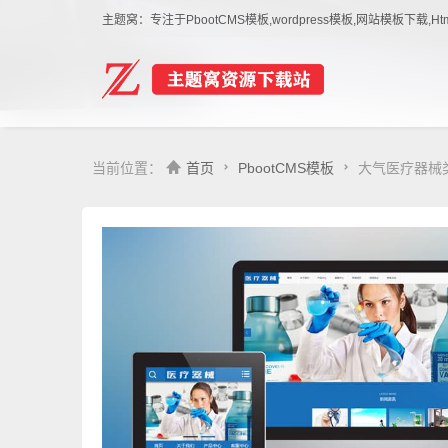
主题窝：专注于PbootCMS模板,wordpress模板,网站模板下
当前位置：
首页
PbootCMS模板
大气医疗器械类