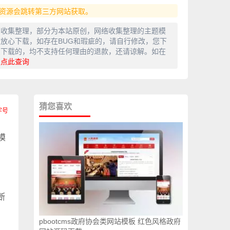
资源会跳转第三方网站获取。
网收集整理，部分为本站原创，网络收集整理的主题模
放心下载，如存在BUG和瑕疵的，请自行修改，您下
费下载的，均不支持任何理由的退款，还请谅解。如在
，
点此查询
猜您喜欢
模
；
断
pbootcms政府协会类网站模板 红色风格政府