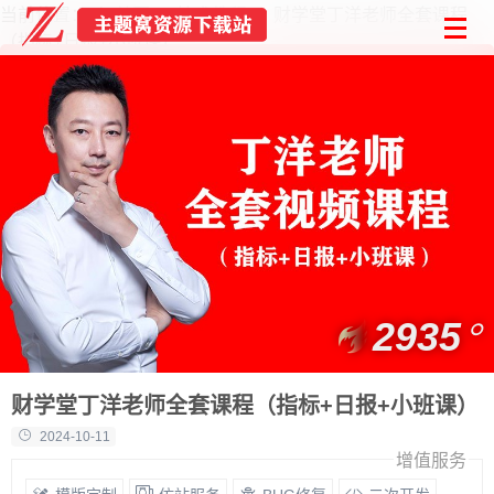
当前位置：
首页
技术教程
财学堂丁洋老师全套课程
（指标+日报+小班课）
2935
财学堂丁洋老师全套课程（指标+日报+小班课）
2024-10-11
增值服务