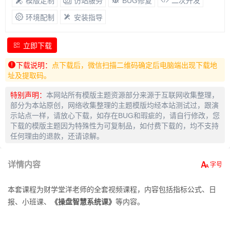
模版定制
仿站服务
BUG修复
二次开发
环境配制
安装指导
立即下载
下载说明：
点下载后，微信扫描二维码确定后电脑端出现下载地
址及提取码。
特别声明：
本网站所有模版主题资源部分来源于互联网收集整理，
部分为本站原创，网络收集整理的主题模版均经本站测试过，跟演
示站点一样，请放心下载，如存在BUG和瑕疵的，请自行修改，您
下载的模版主题因为特殊性为可复制品，如付费下载的，均不支持
任何理由的退款，还请谅解。
详情内容
本套课程为财学堂洋老师的全套视频课程，内容包括指标公式、日
报、小班课、
《操盘智慧系统课》
等内容。