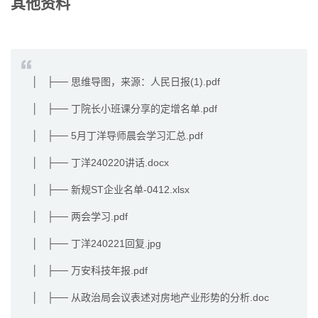
其他资料
│ ├── 思维导图，来源：人民日报(1).pdf
│ ├── 丁院长小班课分享的定增名单.pdf
│ ├── 5月丁洋导师晨会学习汇总.pdf
│ ├── 丁洋240220讲话.docx
│ ├── 新规ST企业名单-0412.xlsx
│ ├── 两会学习.pdf
│ ├── 丁洋240221回复.jpg
│ ├── 万安科技年报.pdf
│ ├── 从政治局会议表述对房地产业形势的分析.doc