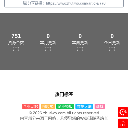
分享链接：https://www.zhutiwo.com/article/778
751
0
0
0
资源个数
本月更新
本周更新
今日更新
(个)
(个)
(个)
(个)
热门标签
企业网站
响应式
企业模板
数据大屏
商城
© 2026 zhutiwo.com All rights reserved
内容部分来源于网络，若侵犯您的权益请联系站长