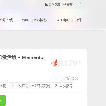
微信登录
投稿
源码下载
wordpress模板
wordpress插件
化已激活版 + Elementor
9379
增值服务
G修复
二次开发
环境配制
安装指导
y