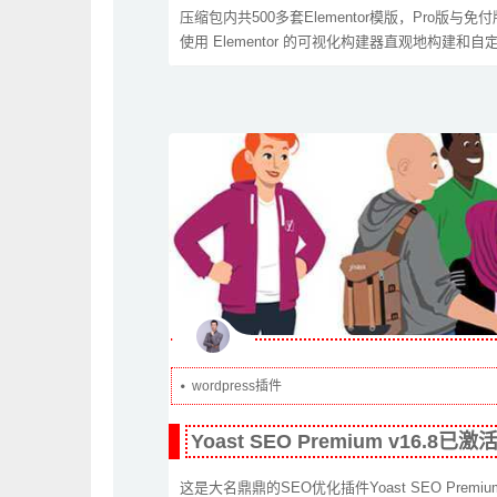
压缩包内共500多套Elementor模版，Pro
使用 Elementor 的可视化构建器直观地构建和自
的所有官方模板以及第三方好模板，并提供给大家
wordpress插件
Yoast SEO Premium v16.8已
这是大名鼎鼎的SEO优化插件Yoast SEO Premiu