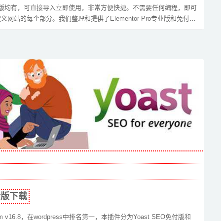
版与免付版均有，可直接导入立即使用，非常方便快捷。不需要任何编程，即可
定义网站的每个部分。我们整理和提供了Elementor Pro专业版和免付版
下载，共计500余套，且持续更新中。
激活版下载
m v16.8，在wordpress中排名第一，本插件分为Yoast SEO免付版和