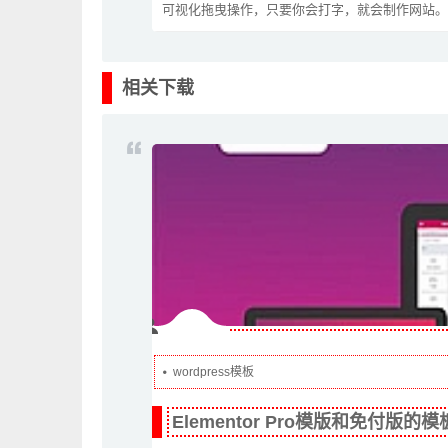
可视化拖曳操作，只要你会打字，就会制作网站。本插件是Ele
设置好许可证，解放全部功能。
相关下载
wordpress模板
Elementor Pro模版和免付版的