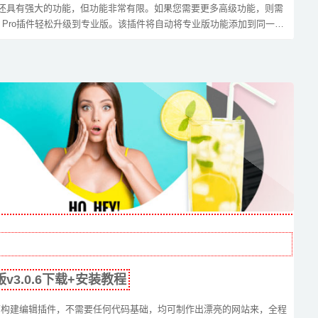
免付版还具有强大的功能，但功能非常有限。如果您需要更多高级功能，则需
mentor Pro插件轻松升级到专业版。该插件将自动将专业版功能添加到同一免
rdPress的编辑屏幕上设计任何帖子，页面或自定义帖子类型。总体而
功能强大的页面生成器，活跃安装量超过300万。
版v3.0.6下载+安装教程
的可视化页面构建编辑插件，不需要任何代码基础，均可制作出漂亮的网站来，全程