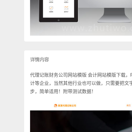
详情内容
代理记账财务公司网站模版 会计网站模版下载，P
计等企业，当然其他行业也可以做，只需要把文
步，简单适用！附带测试数据！