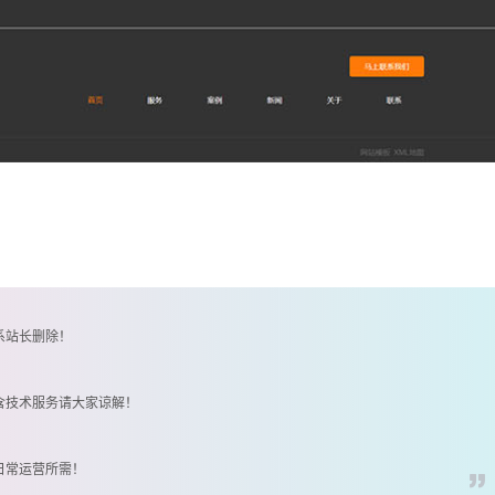
系站长删除！
含技术服务请大家谅解！
日常运营所需！