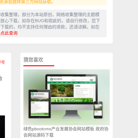
资源会跳转第三方网站获取。
网收集整理，部分为本站原创，网络收集整理的主题模
放心下载，如存在BUG和瑕疵的，请自行修改，您下
费下载的，均不支持任何理由的退款，还请谅解。如在
，
点此查询
猜您喜欢
会
绿色pbootcms产业发展协会网站模板 政府协
会网站源码下载