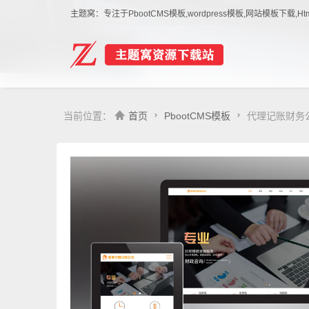
主题窝：专注于PbootCMS模板,wordpress模板,网站模板下
当前位置：
首页
PbootCMS模板
代理记账财务