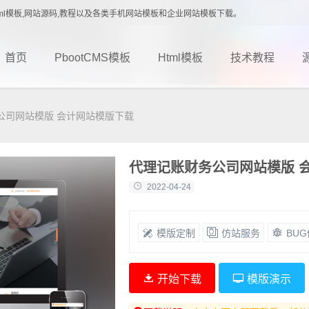
载,Html模板,网站源码,教程以及各类手机网站模板和企业网站模板下载。
首页
PbootCMS模板
Html模板
技术教程
公司网站模版 会计网站模版下载
代理记账财务公司网站模版 
2022-04-24
模版定制
仿站服务
BU
开始下载
模版演示