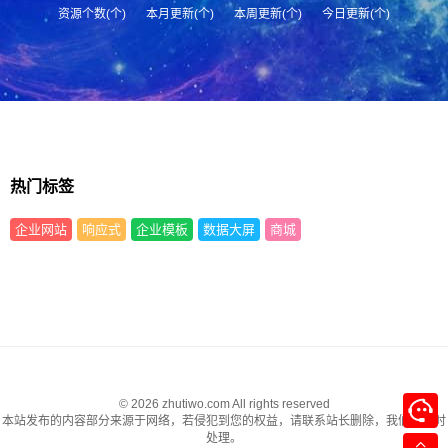
资源个数(个)
本月更新(个)
本周更新(个)
今日更新(个)
热门标签
企业网站
响应式
企业模板
数据大屏
商城
© 2026 zhutiwo.com All rights reserved
本站发布的内容部分来源于网络，若侵犯到您的权益，请联系站长删除，我们将及时
处理。