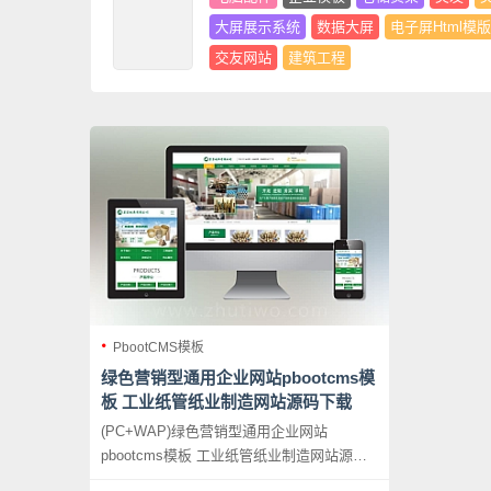
大屏展示系统
数据大屏
电子屏Html模版
交友网站
建筑工程
PbootCMS模板
绿色营销型通用企业网站pbootcms模
板 工业纸管纸业制造网站源码下载
(PC+WAP)绿色营销型通用企业网站
pbootcms模板 工业纸管纸业制造网站源码
下载，PbootCMS内核开发的网站模板，该