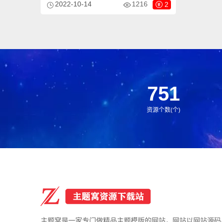
2022-10-14
1216
2
模板适用于营销型网站、纸业网站等企业，
当然其他行业也可以做，只需要把文字图片
换成其他行业的即可；
751
资源个数(个)
主题窝是一家专门做精品主题模版的网站，网站以网站源码