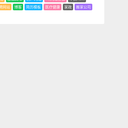
聘网站
博客
简历模板
医疗健康
家政
搬家公司