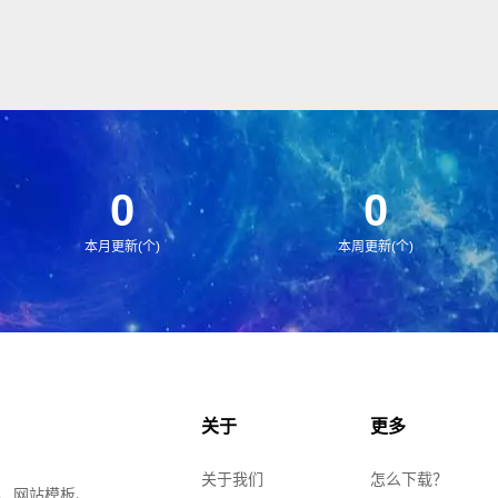
0
0
本月更新(个)
本周更新(个)
关于
更多
关于我们
怎么下载？
、网站模板、