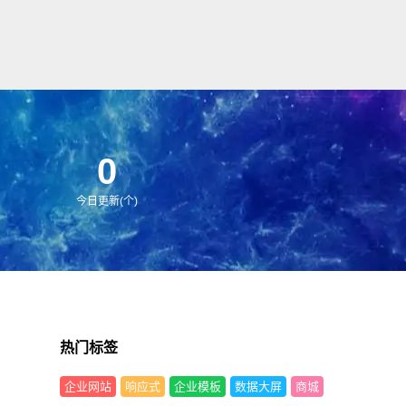
0
今日更新(个)
热门标签
企业网站
响应式
企业模板
数据大屏
商城