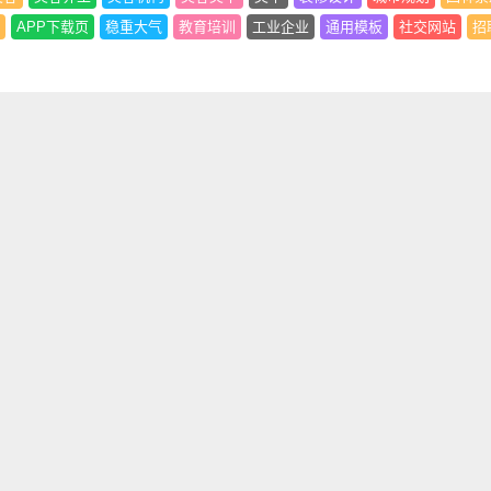
APP下载页
稳重大气
教育培训
工业企业
通用模板
社交网站
招