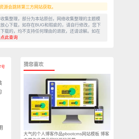
资源会跳转第三方网站获取。
网收集整理，部分为本站原创，网络收集整理的主题模
放心下载，如存在BUG和瑕疵的，请自行修改，您下
费下载的，均不支持任何理由的退款，还请谅解。如在
，
点此查询
猜您喜欢
该
的
用
大气的个人博客作品pbootcms网站模板 博客