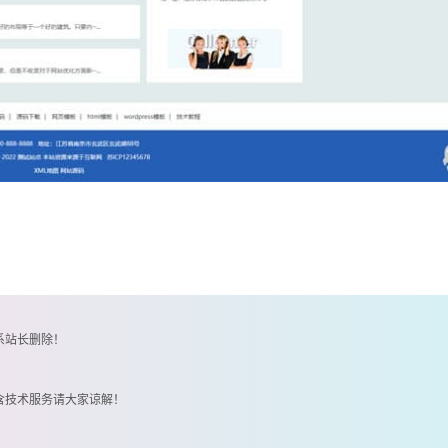
系站长删除！
含技术服务请大家谅解！