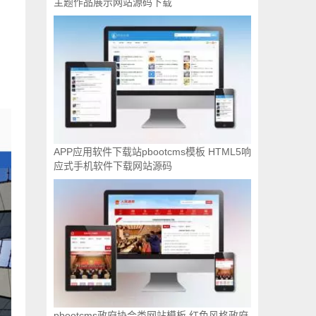
主题作品展示网站源码下载
APP应用软件下载站pbootcms模板 HTML5响
应式手机软件下载网站源码
pbootcms政府协会类网站模板 红色风格政府