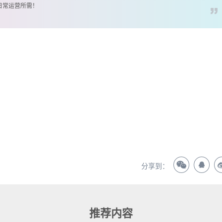
日常运营所需！
？
分享到：
推荐内容