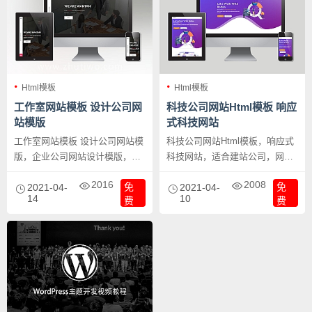
Html模板
Html模板
工作室网站模板 设计公司网
科技公司网站Html模板 响应
站模版
式科技网站
工作室网站模板 设计公司网站模
科技公司网站Html模板，响应式
版，企业公司网站设计模版，支
科技网站，适合建站公司，网络
持响应式布局，电脑手机无缝支
推广公司，服务器提供商等科技
2016
2008
免
免
持。
2021-04-
公司的网站模版。
2021-04-
14
10
费
费