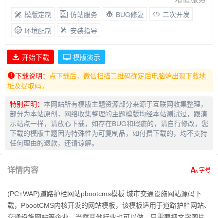
模版定制
仿站服务
BUG修复
二次开发
环境配制
安装指导
开始下载
模版演示
下载说明：
点下载后，微信扫描二维码确定后电脑端出现下载地
址及提取码。
特别声明：
本网站所有模版主题资源部分来源于互联网收集整理，
部分为本站原创，网络收集整理的主题模版均经本站测试过，跟演
示站点一样，请放心下载，如存在BUG和瑕疵的，请自行修改，您
下载的模版主题因为特殊性为可复制品，如付费下载的，均不支持
任何理由的退款，还请谅解。
详情内容
(PC+WAP)道路护栏网站pbootcms模板 城市交通设施网站源码下
载，PbootCMS内核开发的网站模板，该模板适用于道路护栏网站、
交通设施网站等企业，当然其他行业也可以做，只需要把文字图片