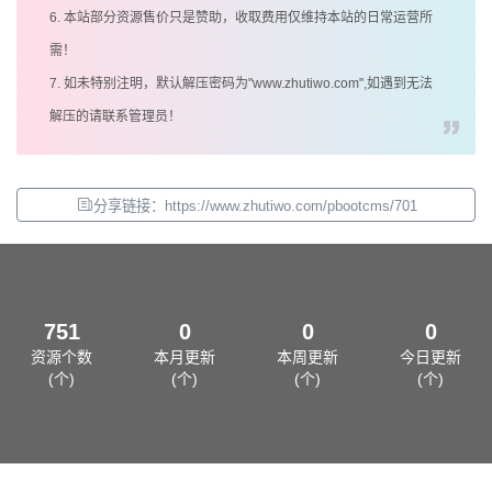
6. 本站部分资源售价只是赞助，收取费用仅维持本站的日常运营所
需！
7. 如未特别注明，默认解压密码为"www.zhutiwo.com",如遇到无法
解压的请联系管理员！
分享链接：https://www.zhutiwo.com/pbootcms/701
751
0
0
0
资源个数
本月更新
本周更新
今日更新
(个)
(个)
(个)
(个)