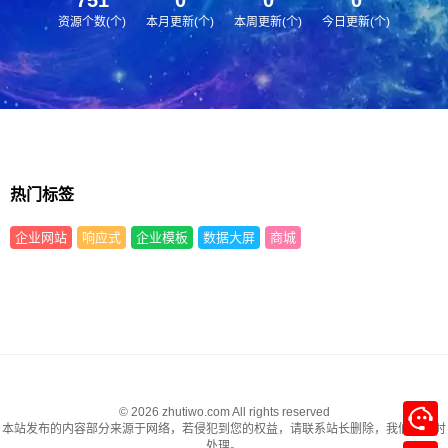
资源个数(个)
本月更新(个)
本周更新(个)
今日更新(个)
热门标签
企业网站
响应式
企业模板
数据大屏
商城
© 2026 zhutiwo.com All rights reserved
本站发布的内容部分来源于网络，若侵犯到您的权益，请联系站长删除，我们将及时
处理。