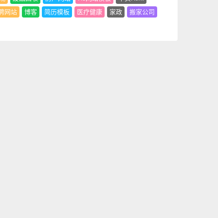
聘网站
博客
简历模板
医疗健康
家政
搬家公司