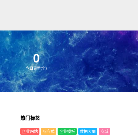
0
今日更新(个)
热门标签
企业网站
响应式
企业模板
数据大屏
商城