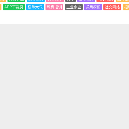
APP下载页
稳重大气
教育培训
工业企业
通用模板
社交网站
招