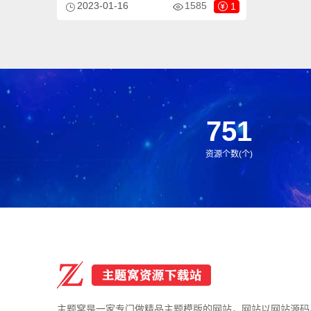
2023-01-16
1585
1
件。同时也支持下载管理功能，可以跟踪和
统计下载次数。另外还支持付费下载功能，
可以设置收费下载文件。而且还可以与
OneDrive、Google Drive和Dropbox完美的
同步，可以方便的管理您的云端文件。这款
插件特别适合用来管理大量的文件下载，是
一款非常不错的选择。
751
资源个数(个)
主题窝是一家专门做精品主题模版的网站，网站以网站源码