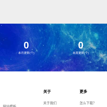
0
0
本月更新(个)
本周更新(个)
关于
更多
关于我们
怎么下载？
、网站模板、