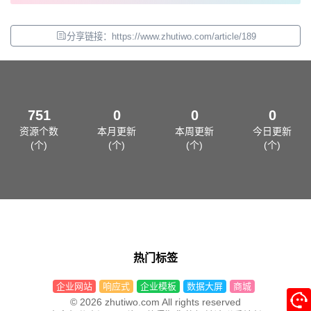
分享链接：https://www.zhutiwo.com/article/189
751
0
0
0
资源个数
本月更新
本周更新
今日更新
(个)
(个)
(个)
(个)
热门标签
企业网站
响应式
企业模板
数据大屏
商城
© 2026 zhutiwo.com All rights reserved