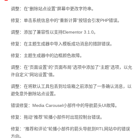
调整：在“删除站点设置”屏幕中更改字符串。
修复：单击系统信息中的“重新计算”按钮会引发PHP错误。
调整：添加了兼容性以支持Elementor 3.1.0。
修复：在主题生成器中导入模板成功消息的措辞错误。
修复：主题生成器中的边框颜色故障。
调整：在“页面设置”的“页面布局”选项中添加了“主题”选项，以允
许自定义“网站设置”值。
调整：在将默认工具包丢到垃圾箱之前添加了一条确认消息，以
避免意外删除站点设置。
错误修复：Media Carousel小部件中的导航箭头UI故障。
修复：拖动“推荐”轮播小部件时出现控制台错误。
修复：“推荐和评论”轮播小部件的箭头导航到RTL网站中的错误
方向。