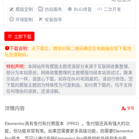
模版定制
仿站服务
BUG修复
二次开发
环境配制
安装指导
立即下载
下载说明：
点下载后，微信扫描二维码确定后电脑端出现下载地
址及提取码。
特别声明：
本网站所有模版主题资源部分来源于互联网收集整理，
部分为本站原创，网络收集整理的主题模版均经本站测试过，跟演
示站点一样，请放心下载，如存在BUG和瑕疵的，请自行修改，您
下载的模版主题因为特殊性为可复制品，如付费下载的，均不支持
任何理由的退款，还请谅解。
详情内容
Elementor具有免付和付费版本（PRO）。免付版还具有强大的功
能，但功能非常有限。如果您需要更多高级功能，则需要Elementor
Pro版本。您可以通过安装Elementor Pro插件轻松升级到专业版。