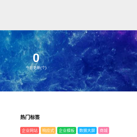
0
今日更新(个)
热门标签
企业网站
响应式
企业模板
数据大屏
商城