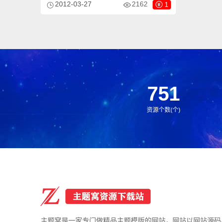
2012-03-27
2162
1
小而自动响应式排版，很大程度上改善了页
面宽度兼容问题，适应大部分显示器分辨率
尺寸哦。模板整体以时尚为主色调，适合做
各种类型的网站。
751
资源个数(个)
主题窝是一家专门做精品主题模版的网站，网站以网站源码