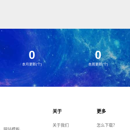
0
0
本月更新(个)
本周更新(个)
关于
更多
关于我们
怎么下载？
、网站模板、