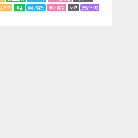
聘网站
博客
简历模板
医疗健康
家政
搬家公司