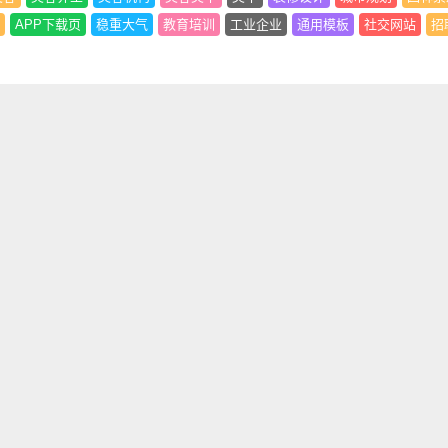
APP下载页
稳重大气
教育培训
工业企业
通用模板
社交网站
招