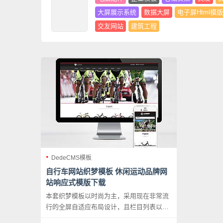
大屏展示系统
数据大屏
电子屏Html模版
交友网站
建筑工程
DedeCMS模板
自行车网站织梦模板 休闲运动品牌网
站响应式模版下载
本套织梦模板以时尚为主，采用现在非常流
行的全屏自适应布局设计，且栏目列表以简
洁，非常时尚，且大气。页面根据分辨率大