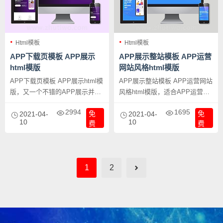
Html模板
Html模板
APP下载页模板 APP展示
APP展示整站模板 APP运营
html模版
网站风格html模版
APP下载页模板 APP展示html模
APP展示整站模板 APP运营网站
版，又一个不错的APP展示并下
风格html模版，适合APP运营的
载的单页模版，页面效果非常
公司使用，本模版是整站模版，
2994
1695
免
免
棒，大气展示及详情介绍APP。
2021-04-
页面丰富全面，直接修改可用。
2021-04-
10
10
费
费
1
2