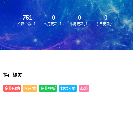
751
0
0
0
资源个数(个)
本月更新(个)
本周更新(个)
今日更新(个)
热门标签
企业网站
响应式
企业模板
数据大屏
商城