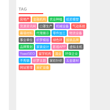
TAG
房地产
金融机构
农业种植
纸浆模塑
货源资讯网
口罩生产
机械设备
气动系统
幕墙材料
代理展示
零件加工
物流设备
事业单位
织梦模版
绿色环
服装品牌
品牌策划
家装设计
影视APP
虚拟主机
YoastSEO
留学机构
酒业
环保企业
不秀钢
织梦主题
家纺针织
五金建材
网站管理
采矿设备