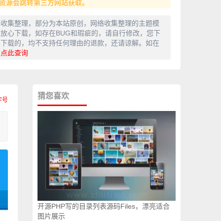
资源会跳转第三方网站获取。
网收集整理，部分为本站原创，网络收集整理的主题模
放心下载，如存在BUG和瑕疵的，请自行修改，您下
费下载的，均不支持任何理由的退款，还请谅解。如在
，
点此查询
猜您喜欢
开源PHP写的目录列表源码Files，漂亮适合
图片展示