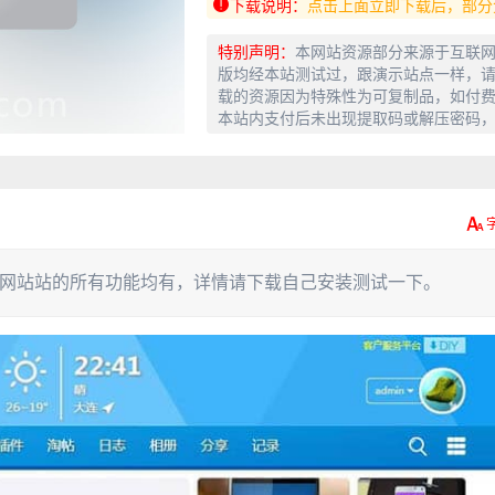
下载说明：
点击上面立即下载后，部分
特别声明：
本网站资源部分来源于互联
版均经本站测试过，跟演示站点一样，请
载的资源因为特殊性为可复制品，如付
本站内支付后未出现提取码或解压密码
版，门网站站的所有功能均有，详情请下载自己安装测试一下。