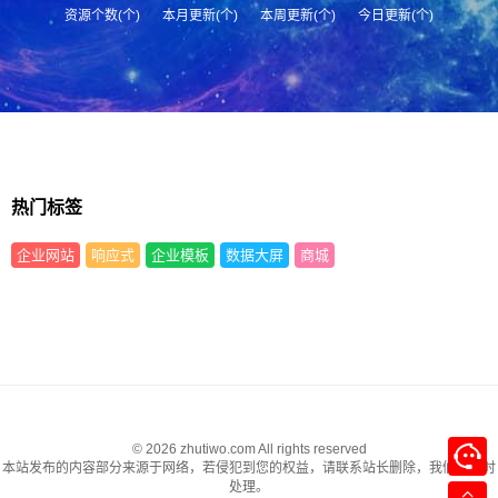
资源个数(个)
本月更新(个)
本周更新(个)
今日更新(个)
热门标签
企业网站
响应式
企业模板
数据大屏
商城
© 2026 zhutiwo.com All rights reserved
本站发布的内容部分来源于网络，若侵犯到您的权益，请联系站长删除，我们将及时
处理。