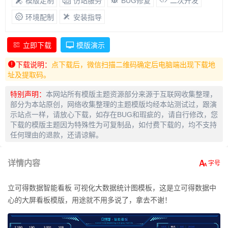
模版定制
仿站服务
BUG修复
二次开发
环境配制
安装指导
立即下载
模版演示
下载说明：
点下载后，微信扫描二维码确定后电脑端出现下载地
址及提取码。
特别声明：
本网站所有模版主题资源部分来源于互联网收集整理，
部分为本站原创，网络收集整理的主题模版均经本站测试过，跟演
示站点一样，请放心下载，如存在BUG和瑕疵的，请自行修改，您
下载的模版主题因为特殊性为可复制品，如付费下载的，均不支持
任何理由的退款，还请谅解。
详情内容
立可得数据智能看板 可视化大数据统计图模板，这是立可得数据中
心的大屏看板模版，用途就不用多说了，拿去不谢！