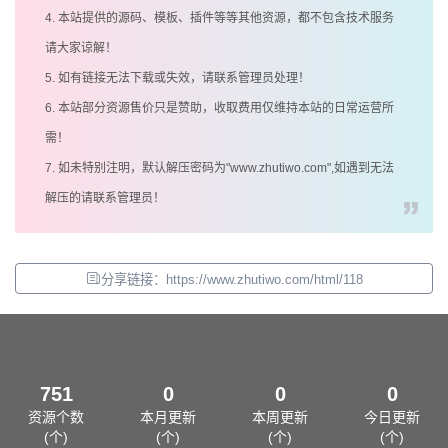
4. 本站提供的源码、模板、插件等等其他资源，都不包含技术服务
请大家谅解！
5. 如有链接无法下载或失效，请联系管理员处理！
6. 本站部分资源售价只是赞助，收取费用仅维持本站的日常运营所
需！
7. 如未特别注明，默认解压密码为"www.zhutiwo.com",如遇到无法
解压的请联系管理员！
分享链接：https://www.zhutiwo.com/html/118
751
0
0
0
资源个数
本月更新
本周更新
今日更新
(个)
(个)
(个)
(个)