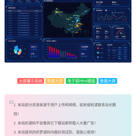
大屏展示系统
数据大屏
电子屏Html模版
数据大屏
1. 本站部分资源来源于用户上传和网络，如有侵权请联系站长删
除！
2. 本站的源码不会像其它下载站那样植入大量广告！
3. 本站提供的织梦源码均做好测试的，请放心使用！