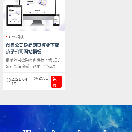
Html模板
创意公司极简网页模板下载
点子公司网站模板
创意公司极简网页模板下载 点子
公司网站模板，这是一个极其简
洁的网站风格模板，无多余的东
2591
免
西，界面干净。
2021-04-
15
费
751
0
0
0