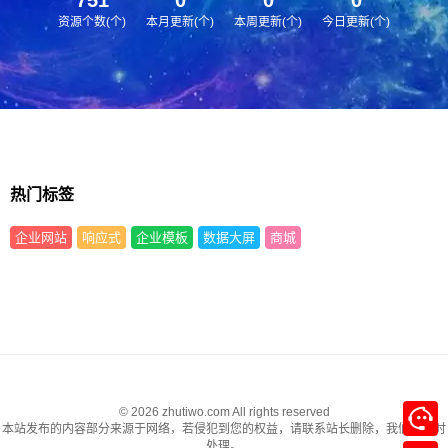
资源个数(个)
本月更新(个)
本周更新(个)
今日更新(个)
热门标签
企业网站
响应式
企业模板
数据大屏
商城
© 2026 zhutiwo.com All rights reserved
本站发布的内容部分来源于网络，若侵犯到您的权益，请联系站长删除，我们将及时
处理。