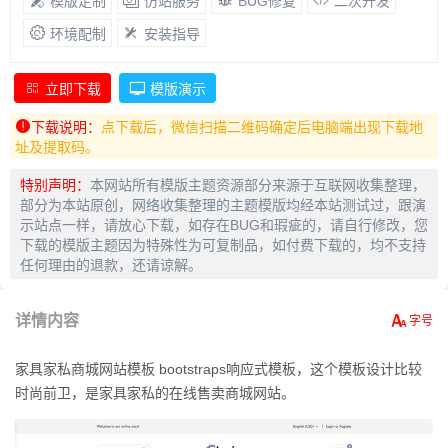
模版定制
仿站服务
BUG修复
二次开发
环境配制
安装指导
立即下载
模版演示
下载说明：
点下载后，微信扫描二维码确定后电脑端出现下载地
址及提取码。
特别声明：
本网站所有模版主题资源部分来源于互联网收集整理，
部分为本站原创，网络收集整理的主题模版均经本站测试过，跟演
示站点一样，请放心下载，如存在BUG和瑕疵的，请自行修改，您
下载的模版主题因为特殊性为可复制品，如付费下载的，均不支持
任何理由的退款，还请谅解。
详情内容
家具家私商城网站模板 bootstraps响应式模板，这个模板设计比较
时尚前卫，是家具家私的在线售卖商城网站。