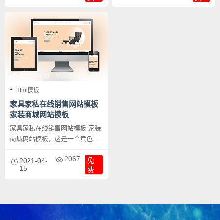
Html模板
家具家私在线销售网站模板
家装商城网站模板
家具家私在线销售网站模板 家装
商城网站模板，这是一个黄色系
风格的家装商城网站，适合家具
2067
免
企业从事电子商务转型。
2021-04-
15
费