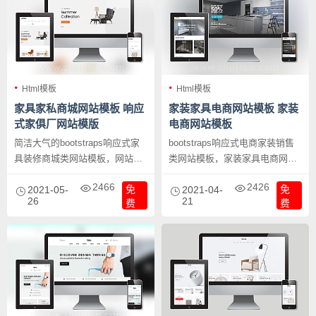
Html模板
Html模板
家具家私商城网站模板 响应
家装家具电商网站模板 家装
式家俱厂网站模版
电商网站模板
简洁大气的bootstraps响应式家
bootstraps响应式电商家装销售
具装修商城类网站模板，网站首
类网站模板，家装家具电商网站
页共8种不同的风格模版供选择，
模板 家装电商网站模板。
2466
2426
免
免
家具家私商城网站模板 响应式家
2021-05-
2021-04-
26
21
费
费
俱厂网站模版。