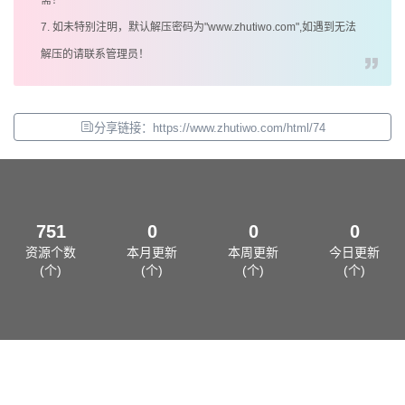
需！
7. 如未特别注明，默认解压密码为"www.zhutiwo.com",如遇到无法
解压的请联系管理员！
分享链接：https://www.zhutiwo.com/html/74
751
0
0
0
资源个数
本月更新
本周更新
今日更新
(个)
(个)
(个)
(个)