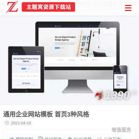
当前位置：
首页
Html模板
通用企业网站模板 首页3种
风格
1390
通用企业网站模板 首页3种风格
2021-04-10
增值服务