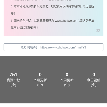
6. 本站部分资源售价只是赞助，收取费用仅维持本站的日常运营所
需！
7. 如未特别注明，默认解压密码为"www.zhutiwo.com",如遇到无法
解压的请联系管理员！
分享链接：https://www.zhutiwo.com/html/73
751
0
0
0
资源个数
本月更新
本周更新
今日更新
(个)
(个)
(个)
(个)