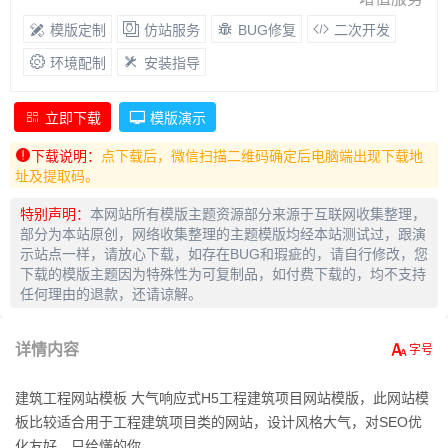
模版定制
仿站服务
BUG修复
二次开发
环境配制
安装指导
立即下载
模版演示
下载说明：
点下载后，微信扫描二维码确定后电脑端出现下载地
址及提取码。
特别声明：
本网站所有模版主题资源部分来源于互联网收集整理，
部分为本站原创，网络收集整理的主题模版均经本站测试过，跟演
示站点一样，请放心下载，如存在BUG和瑕疵的，请自行修改，您
下载的模版主题因为特殊性为可复制品，如付费下载的，均不支持
任何理由的退款，还请谅解。
详情内容
建筑工程网站模板 大气响应式H5工程建筑项目网站模版，此网站模
板比较适合用于工程建筑项目类的网站，设计风格大气，对SEO优
化友好，只给懂的你。