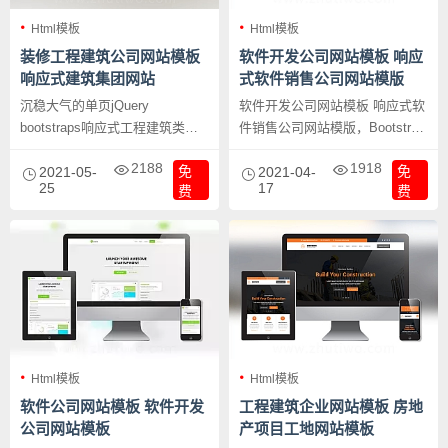
Html模板
Html模板
装修工程建筑公司网站模板
软件开发公司网站模板 响应
响应式建筑集团网站
式软件销售公司网站模版
沉稳大气的单页jQuery
软件开发公司网站模板 响应式软
bootstraps响应式工程建筑类网
件销售公司网站模版，Bootstrap
站模板，装修工程建筑公司网站
紫色风格通用型网站模板,提供两
2188
1918
免
免
模板 响应式建筑集团网站。
2021-05-
种首页风格布局。
2021-04-
25
17
费
费
Html模板
Html模板
软件公司网站模板 软件开发
工程建筑企业网站模板 房地
公司网站模板
产项目工地网站模板