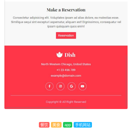
餐饮
美食
app
手机网站