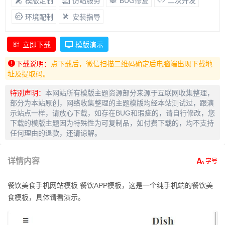
模版定制
仿站服务
BUG修复
二次开发
环境配制
安装指导
立即下载
模版演示
下载说明：
点下载后，微信扫描二维码确定后电脑端出现下载地
址及提取码。
特别声明：
本网站所有模版主题资源部分来源于互联网收集整理，
部分为本站原创，网络收集整理的主题模版均经本站测试过，跟演
示站点一样，请放心下载，如存在BUG和瑕疵的，请自行修改，您
下载的模版主题因为特殊性为可复制品，如付费下载的，均不支持
任何理由的退款，还请谅解。
详情内容
餐饮美食手机网站模板 餐饮APP模板，这是一个纯手机端的餐饮美
食模板，具体请看演示。