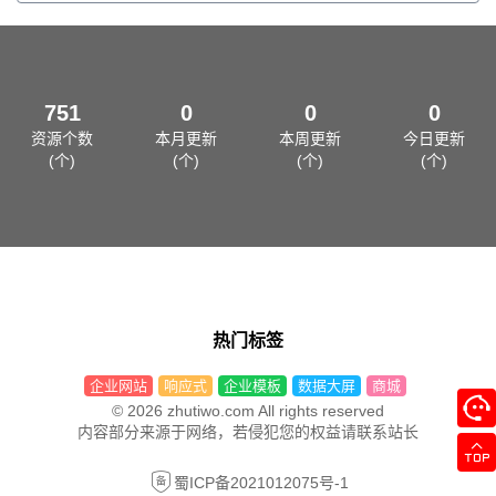
751
0
0
0
资源个数
本月更新
本周更新
今日更新
(个)
(个)
(个)
(个)
热门标签
企业网站
响应式
企业模板
数据大屏
商城
© 2026 zhutiwo.com All rights reserved
内容部分来源于网络，若侵犯您的权益请联系站长
蜀ICP备2021012075号-1