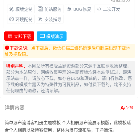
模版定制
仿站服务
BUG修复
二次开发
环境配制
安装指导
立即下载
模版演示
下载说明：
点下载后，微信扫描二维码确定后电脑端出现下载地
址及提取码。
特别声明：
本网站所有模版主题资源部分来源于互联网收集整理，
部分为本站原创，网络收集整理的主题模版均经本站测试过，跟演
示站点一样，请放心下载，如存在BUG和瑕疵的，请自行修改，您
下载的模版主题因为特殊性为可复制品，如付费下载的，均不支持
任何理由的退款，还请谅解。
详情内容
简单瀑布流博客相册主题模板 个人相册瀑布流展示模版，此模板适
合个人相册以及博客使用，整体为瀑布流布局，干净简洁。