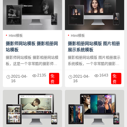
Html模板
Html模板
摄影师网站模板 摄影相册网
摄影相册网站模版 图片相册
站模板
展示系统模板
摄影师网站模板 摄影相册网站模
摄影相册网站模版 图片相册展示
板，这是一个非常酷的摄影师网
系统模板，一个非常酷的摄影爱
站模板，并且特效也做得非常
好者的网站模板，用于相册或是
2135
1643
免
免
棒。
2021-04-
图片展示都是非常适合的。
2021-04-
16
16
费
费