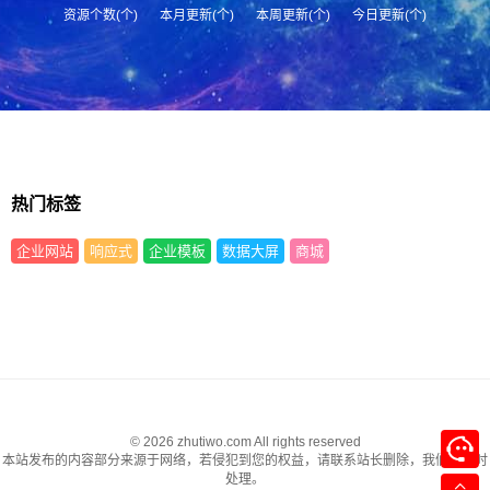
资源个数(个)
本月更新(个)
本周更新(个)
今日更新(个)
热门标签
企业网站
响应式
企业模板
数据大屏
商城
© 2026 zhutiwo.com All rights reserved
本站发布的内容部分来源于网络，若侵犯到您的权益，请联系站长删除，我们将及时
处理。