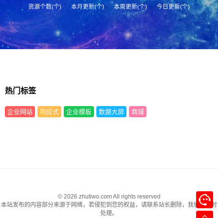
资源个数(个)
本月更新(个)
本周更新(个)
今日更新(个)
热门标签
企业网站
响应式
企业模板
数据大屏
商城
© 2026 zhutiwo.com All rights reserved
本站发布的内容部分来源于网络，若侵犯到您的权益，请联系站长删除，我们将及时
处理。