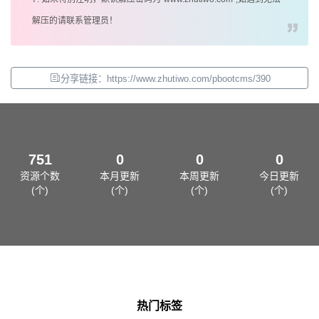
解压的请联系管理员！
分享链接：https://www.zhutiwo.com/pbootcms/390
751
0
0
0
资源个数
本月更新
本周更新
今日更新
(个)
(个)
(个)
(个)
热门标签