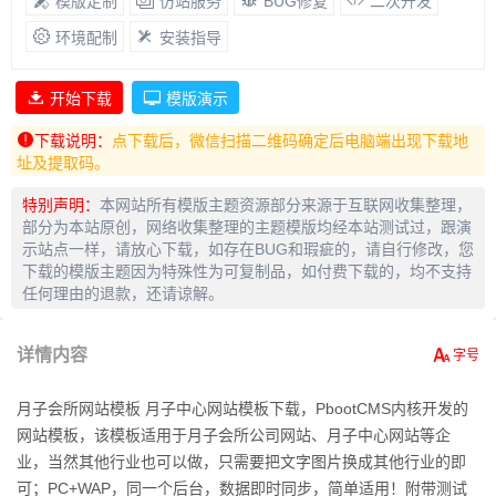
模版定制
仿站服务
BUG修复
二次开发
环境配制
安装指导
开始下载
模版演示
下载说明：
点下载后，微信扫描二维码确定后电脑端出现下载地
址及提取码。
特别声明：
本网站所有模版主题资源部分来源于互联网收集整理，
部分为本站原创，网络收集整理的主题模版均经本站测试过，跟演
示站点一样，请放心下载，如存在BUG和瑕疵的，请自行修改，您
下载的模版主题因为特殊性为可复制品，如付费下载的，均不支持
任何理由的退款，还请谅解。
详情内容
月子会所网站模板 月子中心网站模板下载，PbootCMS内核开发的
网站模板，该模板适用于月子会所公司网站、月子中心网站等企
业，当然其他行业也可以做，只需要把文字图片换成其他行业的即
可；PC+WAP，同一个后台，数据即时同步，简单适用！附带测试