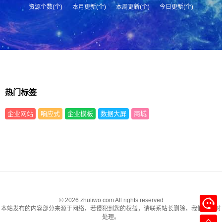
资源个数(个)
本月更新(个)
本周更新(个)
今日更新(个)
热门标签
企业网站
响应式
企业模板
数据大屏
商城
© 2026 zhutiwo.com All rights reserved
本站发布的内容部分来源于网络，若侵犯到您的权益，请联系站长删除，我们将及时
处理。