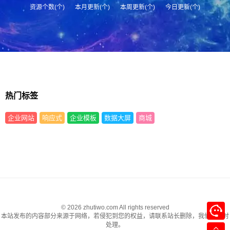
资源个数(个)
本月更新(个)
本周更新(个)
今日更新(个)
热门标签
企业网站
响应式
企业模板
数据大屏
商城
© 2026 zhutiwo.com All rights reserved
本站发布的内容部分来源于网络，若侵犯到您的权益，请联系站长删除，我们将及时
处理。