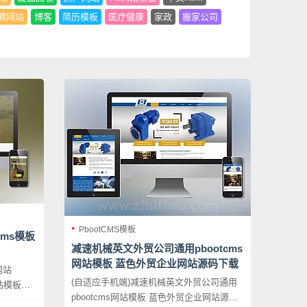
聘网站
博客
简历模板
医疗健康
家政
搬家公司
PbootCMS模板
cms模板
减速机械英文外贸公司通用pbootcms
网站模板 蓝色外贸企业网站源码下载
网站
(自适应手机端)减速机械英文外贸公司通用
网站模板下
pbootcms网站模板 蓝色外贸企业网站源码
模板，该模