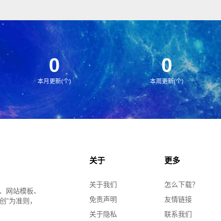
用！附带测试数据！
0
0
本月更新(个)
本周更新(个)
关于
更多
关于我们
怎么下载？
、网站模板、
免责声明
友情链接
创”为准则，
关于隐私
联系我们