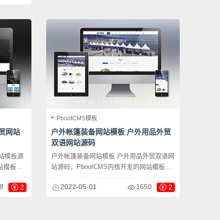
需要把文
换成其他行业的即可；
PbootCMS模板
贸网站
户外帐篷装备网站模板 户外用品外贸
双语网站源码
站模板源
户外帐篷装备网站模板 户外用品外贸双语网
网站模板，
站源码，PbootCMS内核开发的网站模板，
D照明灯
该模板适用于中英文双语网站、户外帐篷网
8
2022-05-01
1650
2
2
以做，只
站等企业，当然其他行业也可以做，只需要
可；自适
把文字图片换成其他行业的即可；
简单适
PC+WAP，同一个后台，数据即时同步，简