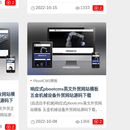
5
下载，PbootCMS内核开发的网站模板，该
2
站、英文
2022-10-15
1333
2
模板适用于英文外贸网站、机械设备网站等
做，只需
企业，当然其他行业也可以做，只需要把文
；
字图片换成其他行业的即可；
PbootCMS模板
响应式pbootcms英文外贸网站模板
企业网站模
五金机械设备外贸网站源码下载
站源码下
(自适应手机端)响应式pbootcms英文外贸网
英文外贸企
站模板 五金机械设备外贸网站源码下载，
贸网站源码
PbootCMS内核开发的网站模板，该模板适
2022-10-08
1356
站模板，该
2
用于外贸网站、五金机械外贸网站等企业，
8
2
校网站等
当然其他行业也可以做，只需要把文字图片