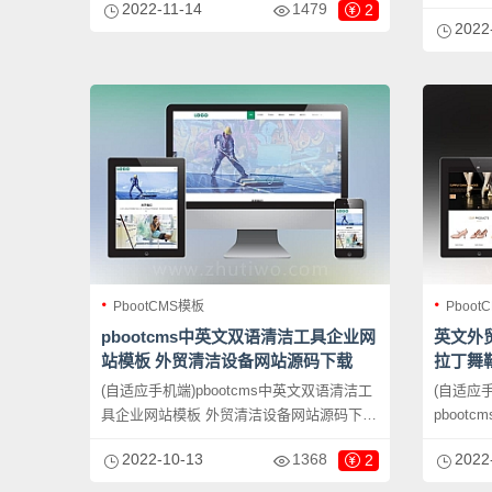
2022-11-14
1479
品外贸网
2
然其他行业也可以做，只需要把文字图片换
2022
的网站模
成其他行业的即可；
电子产品
可以做，
即可；
PbootCMS模板
Pboot
pbootcms中英文双语清洁工具企业网
英文外贸
站模板 外贸清洁设备网站源码下载
拉丁舞
(自适应手机端)pbootcms中英文双语清洁工
(自适应
具企业网站模板 外贸清洁设备网站源码下
pboot
载，PbootCMS内核开发的网站模板，该模
载，Pb
2022-10-13
1368
2022
2
板适用于中英文双语网站、清洁设备网站等
板适用于
企业，当然其他行业也可以做，只需要把文
当然其他