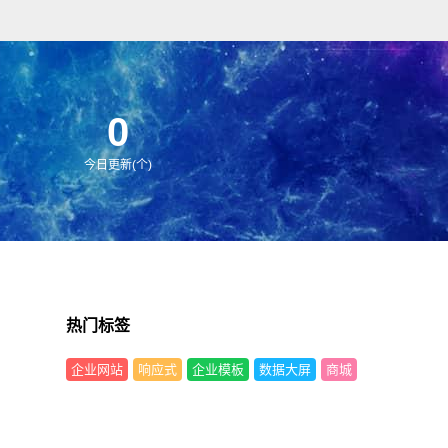
单适用！附带测试数据！
0
今日更新(个)
热门标签
企业网站
响应式
企业模板
数据大屏
商城