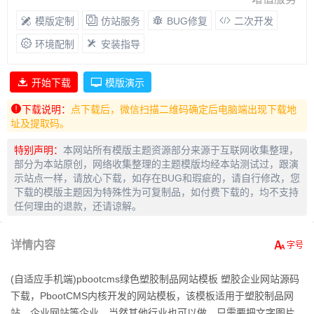
模版定制
仿站服务
BUG修复
二次开发
环境配制
安装指导
开始下载
模版演示
下载说明：
点下载后，微信扫描二维码确定后电脑端出现下载地
址及提取码。
特别声明：
本网站所有模版主题资源部分来源于互联网收集整理，
部分为本站原创，网络收集整理的主题模版均经本站测试过，跟演
示站点一样，请放心下载，如存在BUG和瑕疵的，请自行修改，您
下载的模版主题因为特殊性为可复制品，如付费下载的，均不支持
任何理由的退款，还请谅解。
详情内容
(自适应手机端)pbootcms绿色塑胶制品网站模板 塑胶企业网站源码
下载，PbootCMS内核开发的网站模板，该模板适用于塑胶制品网
站、企业网站等企业，当然其他行业也可以做，只需要把文字图片