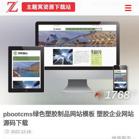
当前位置：
首页
PbootCMS模板
pbootcms绿色塑胶制
品网站模板 塑胶企业网站源码下载
1768
pbootcms绿色塑胶制品网站模板 塑胶企业网站
源码下载
2022-12-16
增值服务