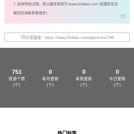
7. 如未特别注明，默认解压密码为"www.zhutiwo.com",如遇到无法
解压的请联系管理员！
分享链接：https://www.zhutiwo.com/pbootcms/746
751
0
0
0
资源个数
本月更新
本周更新
今日更新
(个)
(个)
(个)
(个)
热门标签