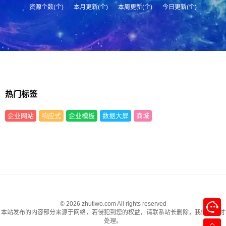
资源个数(个)
本月更新(个)
本周更新(个)
今日更新(个)
热门标签
企业网站
响应式
企业模板
数据大屏
商城
© 2026 zhutiwo.com All rights reserved
本站发布的内容部分来源于网络，若侵犯到您的权益，请联系站长删除，我们将及时
处理。