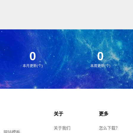
0
0
本月更新(个)
本周更新(个)
关于
更多
关于我们
怎么下载？
、网站模板、