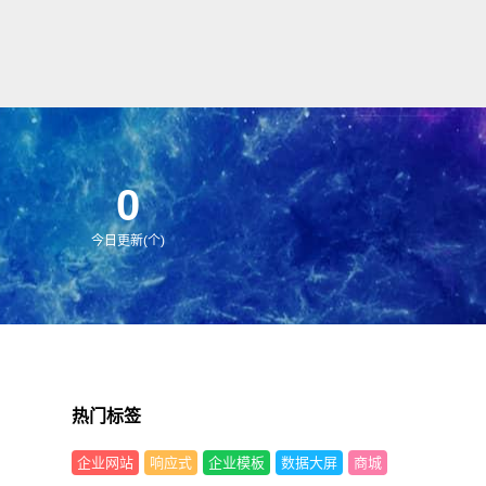
0
今日更新(个)
热门标签
企业网站
响应式
企业模板
数据大屏
商城