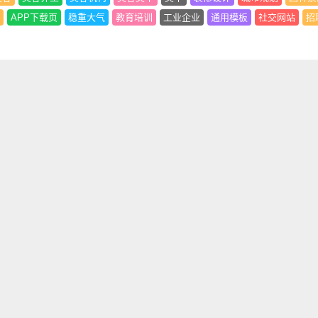
APP下载页
稳重大气
教育培训
工业企业
通用模板
社交网站
招