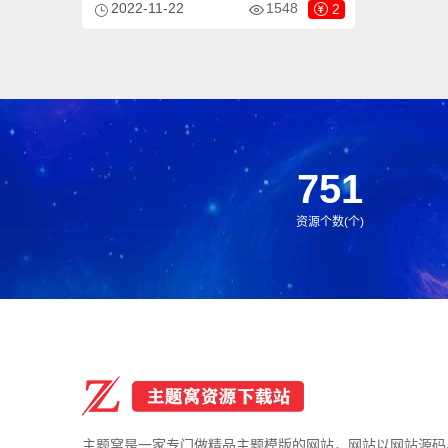
2022-11-22
1548
2
网站、海外就医网站等企业，当然其他行业
也可以做，只需要把文字图片换成其他行业
的即可；
751
资源个数(个)
主题窝是一家专门做精品主题模版的网站，网站以网站源码