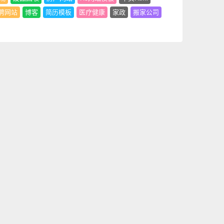
聘网站
博客
简历模板
医疗健康
家政
搬家公司