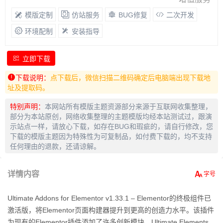
模版定制
仿站服务
BUG修复
二次开发
环境配制
安装指导
立即下载
下载说明：
点下载后，微信扫描二维码确定后电脑端出现下载地
址及提取码。
特别声明：
本网站所有模版主题资源部分来源于互联网收集整理，
部分为本站原创，网络收集整理的主题模版均经本站测试过，跟演
示站点一样，请放心下载，如存在BUG和瑕疵的，请自行修改，您
下载的模版主题因为特殊性为可复制品，如付费下载的，均不支持
任何理由的退款，还请谅解。
详情内容
Ultimate Addons for Elementor v1.33.1 – Elementor的终极组件已
激活版，将Elementor页面构建器提升到更高的创造力水平。该插件
为现有的Elementor插件添加了许多创新模块。Ultimate Elements