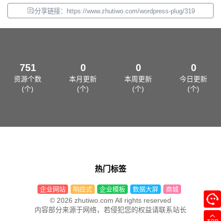
分享链接：https://www.zhutiwo.com/wordpress-plug/319
751
0
0
0
资源个数
本月更新
本周更新
今日更新
(个)
(个)
(个)
(个)
热门标签
企业网站
响应式
企业模板
数据大屏
商城
© 2026 zhutiwo.com All rights reserved
内容部分来源于网络，若侵犯您的权益请联系站长