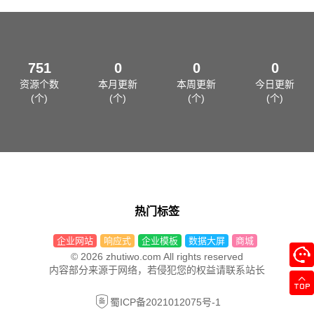
751
0
0
0
资源个数
本月更新
本周更新
今日更新
(个)
(个)
(个)
(个)
热门标签
企业网站
响应式
企业模板
数据大屏
商城
© 2026 zhutiwo.com All rights reserved
内容部分来源于网络，若侵犯您的权益请联系站长
蜀ICP备2021012075号-1