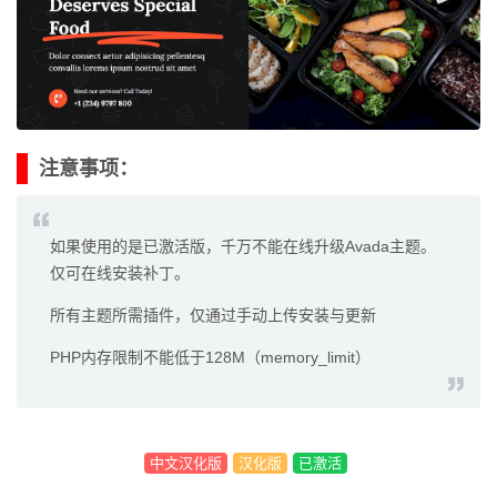
注意事项：
如果使用的是已激活版，千万不能在线升级Avada主题。
仅可在线安装补丁。
所有主题所需插件，仅通过手动上传安装与更新
PHP内存限制不能低于128M（memory_limit）
中文汉化版
汉化版
已激活