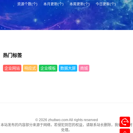
资源个数(个)
本月更新(个)
本周更新(个)
今日更新(个)
热门标签
企业网站
响应式
企业模板
数据大屏
商城
© 2026 zhutiwo.com All rights reserved
本站发布的内容部分来源于网络，若侵犯到您的权益，请联系站长删除，我们将及时
处理。