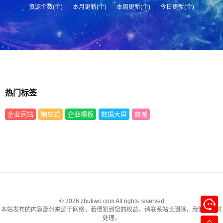
资源个数(个)
本月更新(个)
本周更新(个)
今日更新(个)
热门标签
企业网站
响应式
企业模板
数据大屏
商城
© 2026 zhutiwo.com All rights reserved
本站发布的内容部分来源于网络，若侵犯到您的权益，请联系站长删除，我们将及时
处理。