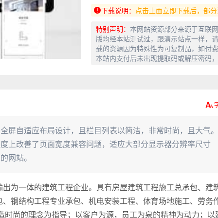
下载说明：
点击上面立即下载后，部分
特别声明：
本网站资源部分来源于互联
版均经本站测试过，跟演示站点一样，请
载的资源因为特殊性为可复制品，如付
本站内支付后未出现提取码或解压密码
的全屏自适应布局设计，且栏目列表以简洁，非常时尚，且大气
程度上改善了页面宽度兼容问题，适应大部分显示器分辨率尺寸
型的网站。
输出为一体的建筑工程企业。具有房屋建筑工程施工总承包、建
包、钢结构工程专业承包、机电安装工程、体育场地施工、劳务
铸造时尚的理念为指导；以客户为源，员工为泉的精神为动力；以