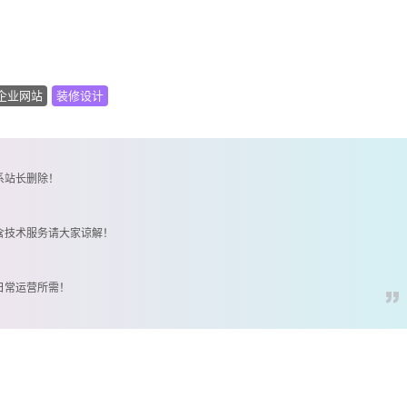
企业网站
装修设计
系站长删除！
含技术服务请大家谅解！
日常运营所需！