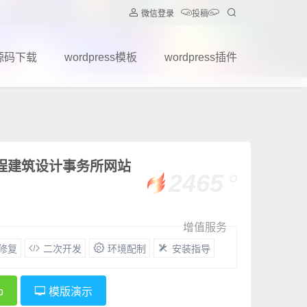
微信登录
投稿
源码下载
wordpress模板
wordpress插件
工程建筑设计事务所网站
2465
增值服务
G修复
二次开发
环境配制
安装指导
p
模版演示