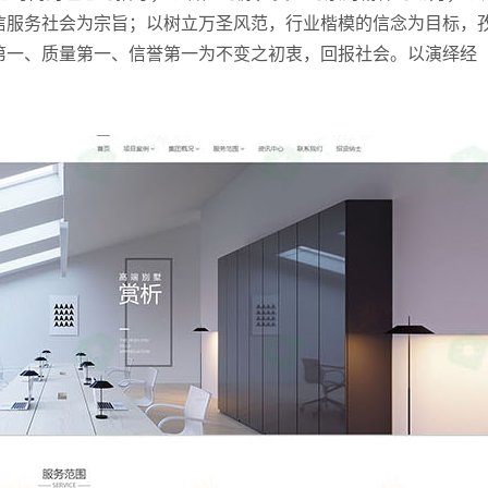
信服务社会为宗旨；以树立万圣风范，行业楷模的信念为目标，
第一、质量第一、信誉第一为不变之初衷，回报社会。以演绎经