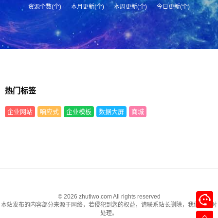
资源个数(个)
本月更新(个)
本周更新(个)
今日更新(个)
热门标签
企业网站
响应式
企业模板
数据大屏
商城
© 2026 zhutiwo.com All rights reserved
本站发布的内容部分来源于网络，若侵犯到您的权益，请联系站长删除，我们将及时
处理。