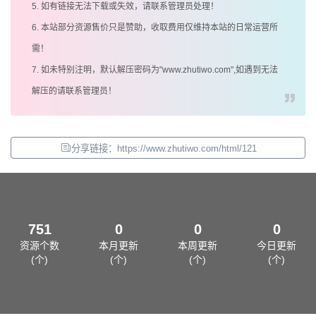
5. 如有链接无法下载或失效，请联系管理员处理！
6. 本站部分资源售价只是赞助，收取费用仅维持本站的日常运营所
需！
7. 如未特别注明，默认解压密码为"www.zhutiwo.com",如遇到无法
解压的请联系管理员！
分享链接：https://www.zhutiwo.com/html/121
751
0
0
0
资源个数
本月更新
本周更新
今日更新
(个)
(个)
(个)
(个)