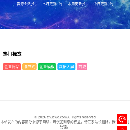
资源个数(个)
本月更新(个)
本周更新(个)
今日更新(个)
热门标签
企业网站
响应式
企业模板
数据大屏
商城
© 2026 zhutiwo.com All rights reserved
本站发布的内容部分来源于网络，若侵犯到您的权益，请联系站长删除，我们将及时
处理。